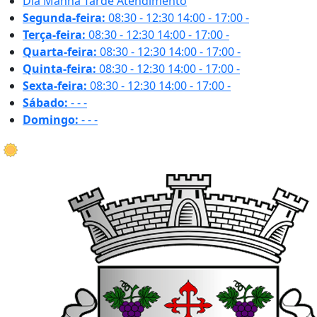
Dia
Manhã
Tarde
Atendimento
Segunda-feira:
08:30 - 12:30
14:00 - 17:00
-
Terça-feira:
08:30 - 12:30
14:00 - 17:00
-
Quarta-feira:
08:30 - 12:30
14:00 - 17:00
-
Quinta-feira:
08:30 - 12:30
14:00 - 17:00
-
Sexta-feira:
08:30 - 12:30
14:00 - 17:00
-
Sábado:
-
-
-
Domingo:
-
-
-
29.5 ºC