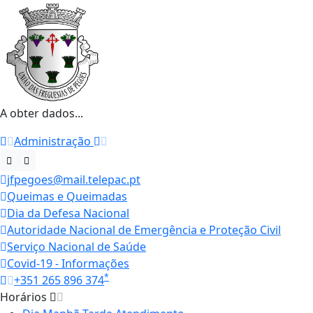
A obter dados...
Administração
jfpegoes@mail.telepac.pt
Queimas e Queimadas
Dia da Defesa Nacional
Autoridade Nacional de Emergência e Proteção Civil
Serviço Nacional de Saúde
Covid-19 - Informações
*
+351 265 896 374
Horários