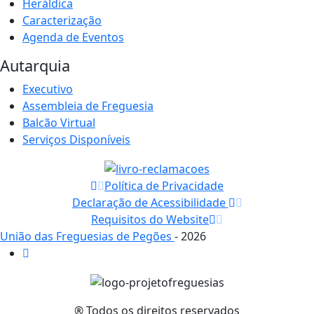
Heráldica
Caracterização
Agenda de Eventos
Autarquia
Executivo
Assembleia de Freguesia
Balcão Virtual
Serviços Disponíveis
Política de Privacidade
Declaração de Acessibilidade
Requisitos do Website
União das Freguesias de Pegões
- 2026
® Todos os direitos reservados