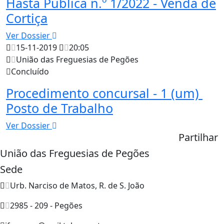
Hasta Pública n.º 1/2022 - Venda de
Cortiça
Ver Dossier
15-11-2019
20:05
União das Freguesias de Pegões
Concluído
Procedimento concursal - 1 (um)
Posto de Trabalho
Ver Dossier
Partilhar
União das Freguesias de Pegões
Sede
Urb. Narciso de Matos, R. de S. João
2985 - 209 - Pegões