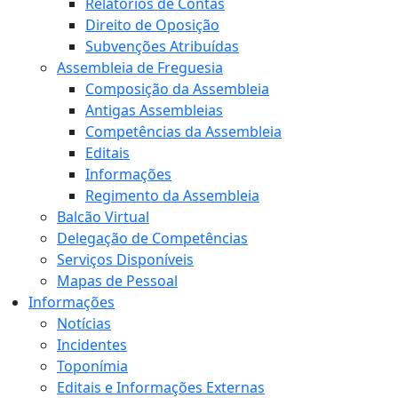
Relatórios de Contas
Direito de Oposição
Subvenções Atribuídas
Assembleia de Freguesia
Composição da Assembleia
Antigas Assembleias
Competências da Assembleia
Editais
Informações
Regimento da Assembleia
Balcão Virtual
Delegação de Competências
Serviços Disponíveis
Mapas de Pessoal
Informações
Notícias
Incidentes
Toponímia
Editais e Informações Externas