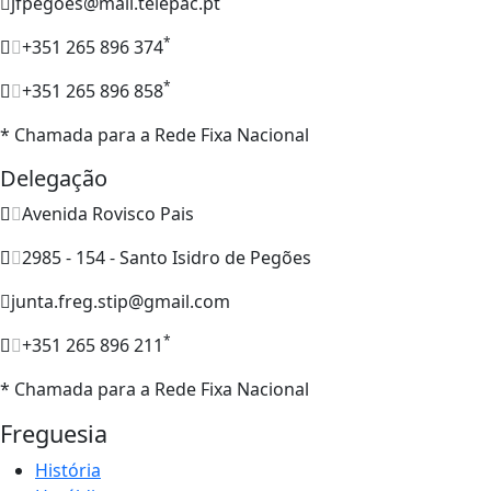
jfpegoes@mail.telepac.pt
*
+351 265 896 374
*
+351 265 896 858
* Chamada para a Rede Fixa Nacional
Delegação
Avenida Rovisco Pais
2985 - 154 - Santo Isidro de Pegões
junta.freg.stip@gmail.com
*
+351 265 896 211
* Chamada para a Rede Fixa Nacional
Freguesia
História