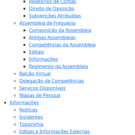
Relatórios de Contas
Direito de Oposição
Subvenções Atribuídas
Assembleia de Freguesia
Composição da Assembleia
Antigas Assembleias
Competências da Assembleia
Editais
Informações
Regimento da Assembleia
Balcão Virtual
Delegação de Competências
Serviços Disponíveis
Mapas de Pessoal
Informações
Notícias
Incidentes
Toponímia
Editais e Informações Externas