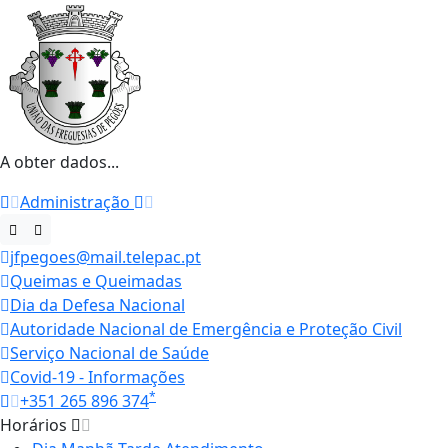
A obter dados...
Administração
jfpegoes@mail.telepac.pt
Queimas e Queimadas
Dia da Defesa Nacional
Autoridade Nacional de Emergência e Proteção Civil
Serviço Nacional de Saúde
Covid-19 - Informações
*
+351 265 896 374
Horários