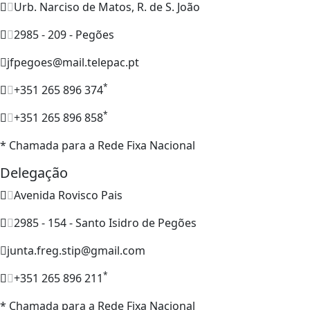
Urb. Narciso de Matos, R. de S. João
2985 - 209 - Pegões
jfpegoes@mail.telepac.pt
*
+351 265 896 374
*
+351 265 896 858
* Chamada para a Rede Fixa Nacional
Delegação
Avenida Rovisco Pais
2985 - 154 - Santo Isidro de Pegões
junta.freg.stip@gmail.com
*
+351 265 896 211
* Chamada para a Rede Fixa Nacional