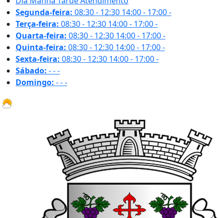
Dia
Manhã
Tarde
Atendimento
Segunda-feira:
08:30 - 12:30
14:00 - 17:00
-
Terça-feira:
08:30 - 12:30
14:00 - 17:00
-
Quarta-feira:
08:30 - 12:30
14:00 - 17:00
-
Quinta-feira:
08:30 - 12:30
14:00 - 17:00
-
Sexta-feira:
08:30 - 12:30
14:00 - 17:00
-
Sábado:
-
-
-
Domingo:
-
-
-
31.5 ºC