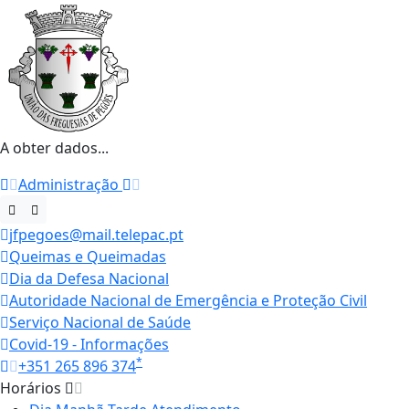
A obter dados...
Administração
jfpegoes@mail.telepac.pt
Queimas e Queimadas
Dia da Defesa Nacional
Autoridade Nacional de Emergência e Proteção Civil
Serviço Nacional de Saúde
Covid-19 - Informações
*
+351 265 896 374
Horários