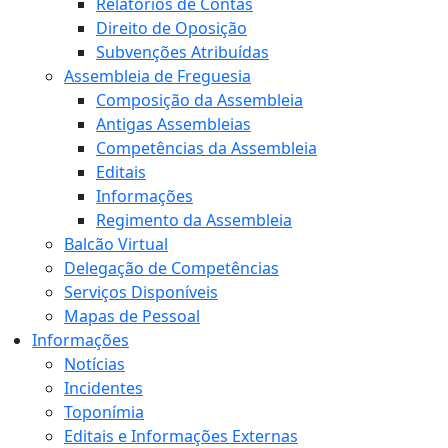
Relatórios de Contas
Direito de Oposição
Subvenções Atribuídas
Assembleia de Freguesia
Composição da Assembleia
Antigas Assembleias
Competências da Assembleia
Editais
Informações
Regimento da Assembleia
Balcão Virtual
Delegação de Competências
Serviços Disponíveis
Mapas de Pessoal
Informações
Notícias
Incidentes
Toponímia
Editais e Informações Externas