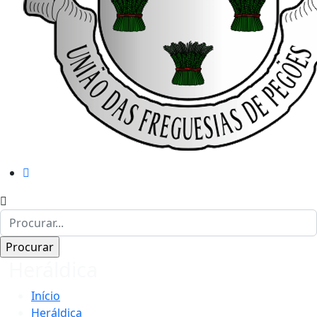
Heráldica
Início
Heráldica