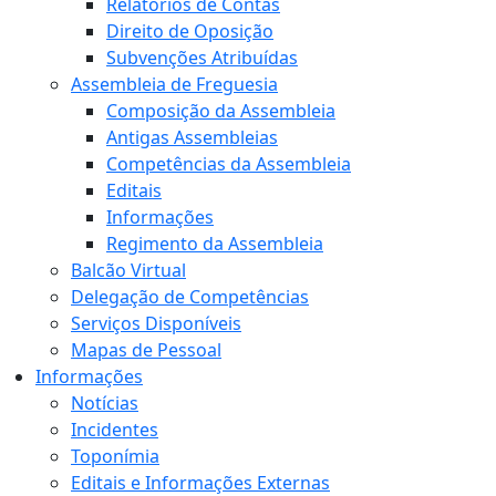
Relatórios de Contas
Direito de Oposição
Subvenções Atribuídas
Assembleia de Freguesia
Composição da Assembleia
Antigas Assembleias
Competências da Assembleia
Editais
Informações
Regimento da Assembleia
Balcão Virtual
Delegação de Competências
Serviços Disponíveis
Mapas de Pessoal
Informações
Notícias
Incidentes
Toponímia
Editais e Informações Externas