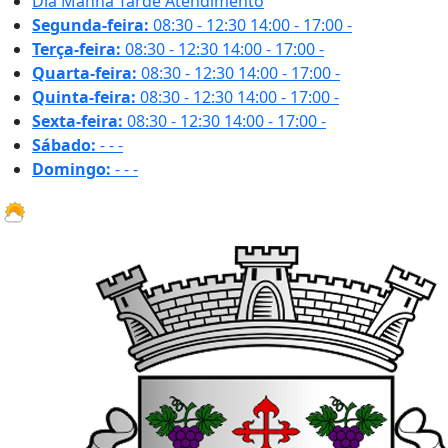
Dia
Manhã
Tarde
Atendimento
Segunda-feira:
08:30 - 12:30
14:00 - 17:00
-
Terça-feira:
08:30 - 12:30
14:00 - 17:00
-
Quarta-feira:
08:30 - 12:30
14:00 - 17:00
-
Quinta-feira:
08:30 - 12:30
14:00 - 17:00
-
Sexta-feira:
08:30 - 12:30
14:00 - 17:00
-
Sábado:
-
-
-
Domingo:
-
-
-
18.2 ºC