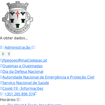
A obter dados...
Administração
jfpegoes@mail.telepac.pt
Queimas e Queimadas
Dia da Defesa Nacional
Autoridade Nacional de Emergência e Proteção Civil
Serviço Nacional de Saúde
Covid-19 - Informações
*
+351 265 896 374
Horários