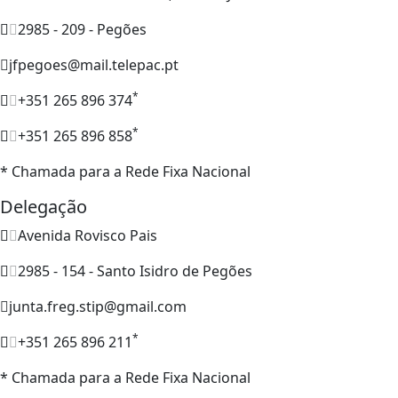
2985 - 209 - Pegões
jfpegoes@mail.telepac.pt
*
+351 265 896 374
*
+351 265 896 858
* Chamada para a Rede Fixa Nacional
Delegação
Avenida Rovisco Pais
2985 - 154 - Santo Isidro de Pegões
junta.freg.stip@gmail.com
*
+351 265 896 211
* Chamada para a Rede Fixa Nacional