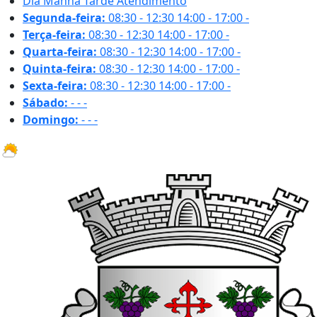
Dia
Manhã
Tarde
Atendimento
Segunda-feira:
08:30 - 12:30
14:00 - 17:00
-
Terça-feira:
08:30 - 12:30
14:00 - 17:00
-
Quarta-feira:
08:30 - 12:30
14:00 - 17:00
-
Quinta-feira:
08:30 - 12:30
14:00 - 17:00
-
Sexta-feira:
08:30 - 12:30
14:00 - 17:00
-
Sábado:
-
-
-
Domingo:
-
-
-
17.6 ºC