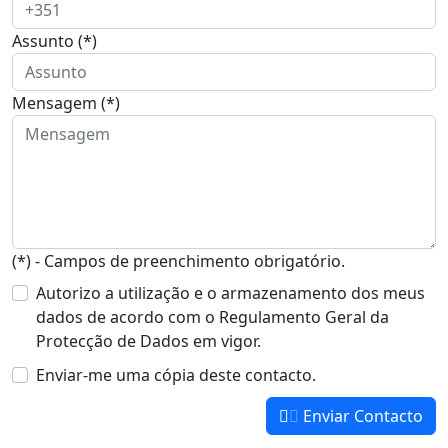
Assunto (*)
Mensagem (*)
(*) - Campos de preenchimento obrigatório.
Autorizo a utilização e o armazenamento dos meus
dados de acordo com o Regulamento Geral da
Protecção de Dados em vigor.
Enviar-me uma cópia deste contacto.
Enviar Contacto