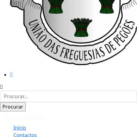
Contactos
Início
Contactos