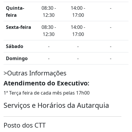
Quinta-
08:30 -
14:00 -
-
feira
12:30
17:00
Sexta-feira
08:30 -
14:00 -
-
12:30
17:00
Sábado
-
-
-
Domingo
-
-
-
>Outras Informações
Atendimento do Executivo:
1ª Terça feira de cada mês pelas 17h00
Serviços e Horários da Autarquia
Posto dos CTT