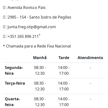
Avenida Rovisco Pais
2985 - 154 - Santo Isidro de Pegões
junta.freg.stip@gmail.com
*
+351 265 896 211
* Chamada para a Rede Fixa Nacional
Manhã
Tarde
Atendimento
Segunda-
08:30 -
14:00 -
-
feira
12:30
17:00
Terça-feira
08:30 -
14:00 -
-
12:30
17:00
Quarta-
08:30 -
14:00 -
-
feira
12:30
17:00