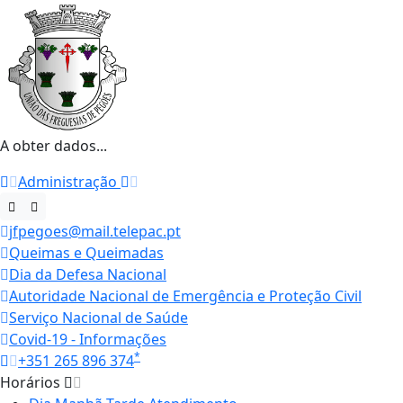
A obter dados...
Administração
jfpegoes@mail.telepac.pt
Queimas e Queimadas
Dia da Defesa Nacional
Autoridade Nacional de Emergência e Proteção Civil
Serviço Nacional de Saúde
Covid-19 - Informações
*
+351 265 896 374
Horários