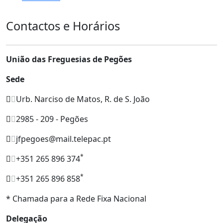
Contactos e Horários
União das Freguesias de Pegões
Sede
Urb. Narciso de Matos, R. de S. João
2985 - 209 - Pegões
jfpegoes@mail.telepac.pt
*
+351 265 896 374
*
+351 265 896 858
* Chamada para a Rede Fixa Nacional
Delegação