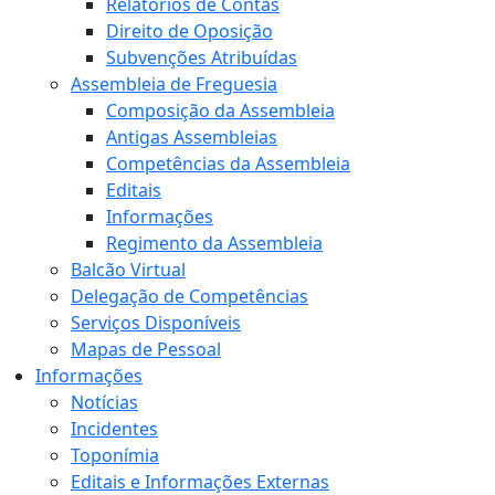
Relatórios de Contas
Direito de Oposição
Subvenções Atribuídas
Assembleia de Freguesia
Composição da Assembleia
Antigas Assembleias
Competências da Assembleia
Editais
Informações
Regimento da Assembleia
Balcão Virtual
Delegação de Competências
Serviços Disponíveis
Mapas de Pessoal
Informações
Notícias
Incidentes
Toponímia
Editais e Informações Externas