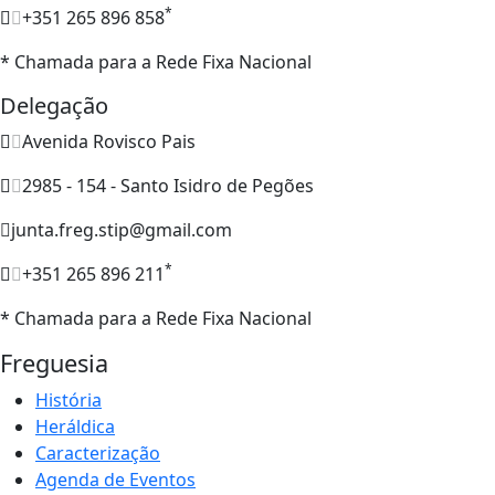
*
+351 265 896 858
* Chamada para a Rede Fixa Nacional
Delegação
Avenida Rovisco Pais
2985 - 154 - Santo Isidro de Pegões
junta.freg.stip@gmail.com
*
+351 265 896 211
* Chamada para a Rede Fixa Nacional
Freguesia
História
Heráldica
Caracterização
Agenda de Eventos