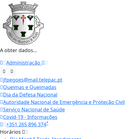
A obter dados...
Administração
jfpegoes@mail.telepac.pt
Queimas e Queimadas
Dia da Defesa Nacional
Autoridade Nacional de Emergência e Proteção Civil
Serviço Nacional de Saúde
Covid-19 - Informações
*
+351 265 896 374
Horários