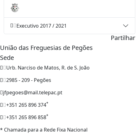
Executivo 2017 / 2021
Partilhar
União das Freguesias de Pegões
Sede
Urb. Narciso de Matos, R. de S. João
2985 - 209 - Pegões
jfpegoes@mail.telepac.pt
*
+351 265 896 374
*
+351 265 896 858
* Chamada para a Rede Fixa Nacional