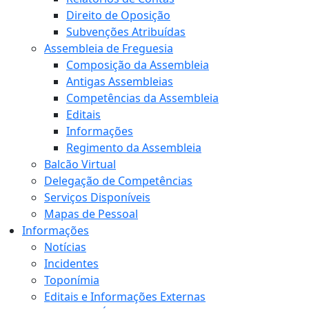
Direito de Oposição
Subvenções Atribuídas
Assembleia de Freguesia
Composição da Assembleia
Antigas Assembleias
Competências da Assembleia
Editais
Informações
Regimento da Assembleia
Balcão Virtual
Delegação de Competências
Serviços Disponíveis
Mapas de Pessoal
Informações
Notícias
Incidentes
Toponímia
Editais e Informações Externas