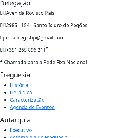
Delegação
Avenida Rovisco Pais
2985 - 154 - Santo Isidro de Pegões
junta.freg.stip@gmail.com
*
+351 265 896 211
* Chamada para a Rede Fixa Nacional
Freguesia
História
Heráldica
Caracterização
Agenda de Eventos
Autarquia
Executivo
Assembleia de Freguesia