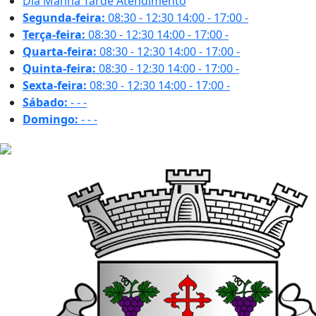
Dia
Manhã
Tarde
Atendimento
Segunda-feira:
08:30 - 12:30
14:00 - 17:00
-
Terça-feira:
08:30 - 12:30
14:00 - 17:00
-
Quarta-feira:
08:30 - 12:30
14:00 - 17:00
-
Quinta-feira:
08:30 - 12:30
14:00 - 17:00
-
Sexta-feira:
08:30 - 12:30
14:00 - 17:00
-
Sábado:
-
-
-
Domingo:
-
-
-
19 ºC