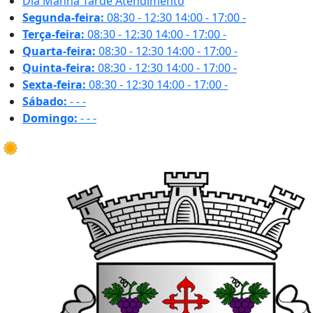
Dia
Manhã
Tarde
Atendimento
Segunda-feira:
08:30 - 12:30
14:00 - 17:00
-
Terça-feira:
08:30 - 12:30
14:00 - 17:00
-
Quarta-feira:
08:30 - 12:30
14:00 - 17:00
-
Quinta-feira:
08:30 - 12:30
14:00 - 17:00
-
Sexta-feira:
08:30 - 12:30
14:00 - 17:00
-
Sábado:
-
-
-
Domingo:
-
-
-
32.9 ºC