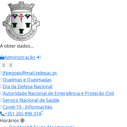
A obter dados...
Administração
jfpegoes@mail.telepac.pt
Queimas e Queimadas
Dia da Defesa Nacional
Autoridade Nacional de Emergência e Proteção Civil
Serviço Nacional de Saúde
Covid-19 - Informações
*
+351 265 896 374
Horários