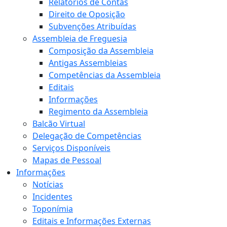
Relatórios de Contas
Direito de Oposição
Subvenções Atribuídas
Assembleia de Freguesia
Composição da Assembleia
Antigas Assembleias
Competências da Assembleia
Editais
Informações
Regimento da Assembleia
Balcão Virtual
Delegação de Competências
Serviços Disponíveis
Mapas de Pessoal
Informações
Notícias
Incidentes
Toponímia
Editais e Informações Externas