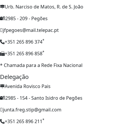
Urb. Narciso de Matos, R. de S. João
2985 - 209 - Pegões
jfpegoes@mail.telepac.pt
*
+351 265 896 374
*
+351 265 896 858
* Chamada para a Rede Fixa Nacional
Delegação
Avenida Rovisco Pais
2985 - 154 - Santo Isidro de Pegões
junta.freg.stip@gmail.com
*
+351 265 896 211