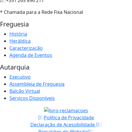
+351 265 896 211
* Chamada para a Rede Fixa Nacional
Freguesia
História
Heráldica
Caracterização
Agenda de Eventos
Autarquia
Executivo
Assembleia de Freguesia
Balcão Virtual
Serviços Disponíveis
Política de Privacidade
Declaração de Acessibilidade
Requisitos do Website