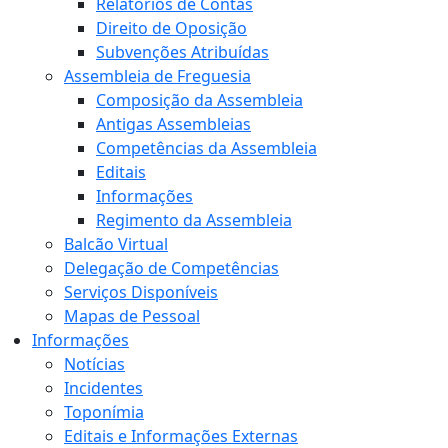
Relatórios de Contas
Direito de Oposição
Subvenções Atribuídas
Assembleia de Freguesia
Composição da Assembleia
Antigas Assembleias
Competências da Assembleia
Editais
Informações
Regimento da Assembleia
Balcão Virtual
Delegação de Competências
Serviços Disponíveis
Mapas de Pessoal
Informações
Notícias
Incidentes
Toponímia
Editais e Informações Externas