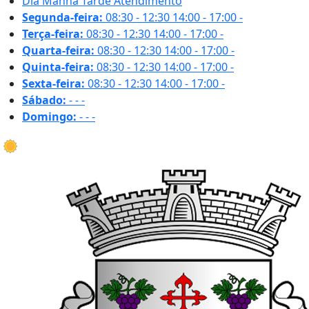
Dia
Manhã
Tarde
Atendimento
Segunda-feira:
08:30 - 12:30
14:00 - 17:00
-
Terça-feira:
08:30 - 12:30
14:00 - 17:00
-
Quarta-feira:
08:30 - 12:30
14:00 - 17:00
-
Quinta-feira:
08:30 - 12:30
14:00 - 17:00
-
Sexta-feira:
08:30 - 12:30
14:00 - 17:00
-
Sábado:
-
-
-
Domingo:
-
-
-
31.5 ºC