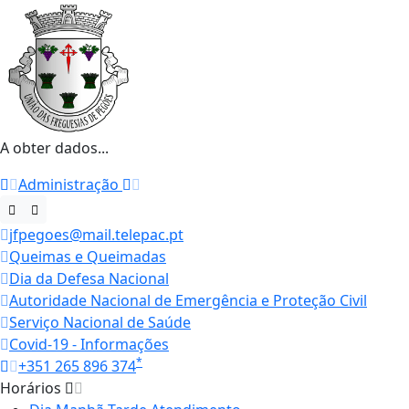
A obter dados...
Administração
jfpegoes@mail.telepac.pt
Queimas e Queimadas
Dia da Defesa Nacional
Autoridade Nacional de Emergência e Proteção Civil
Serviço Nacional de Saúde
Covid-19 - Informações
*
+351 265 896 374
Horários