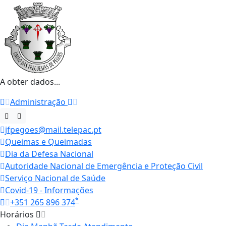
A obter dados...
Administração
jfpegoes@mail.telepac.pt
Queimas e Queimadas
Dia da Defesa Nacional
Autoridade Nacional de Emergência e Proteção Civil
Serviço Nacional de Saúde
Covid-19 - Informações
*
+351 265 896 374
Horários