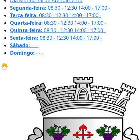
Dia
Manhã
Tarde
Atendimento
Segunda-feira:
08:30 - 12:30
14:00 - 17:00
-
Terça-feira:
08:30 - 12:30
14:00 - 17:00
-
Quarta-feira:
08:30 - 12:30
14:00 - 17:00
-
Quinta-feira:
08:30 - 12:30
14:00 - 17:00
-
Sexta-feira:
08:30 - 12:30
14:00 - 17:00
-
Sábado:
-
-
-
Domingo:
-
-
-
22.3 ºC