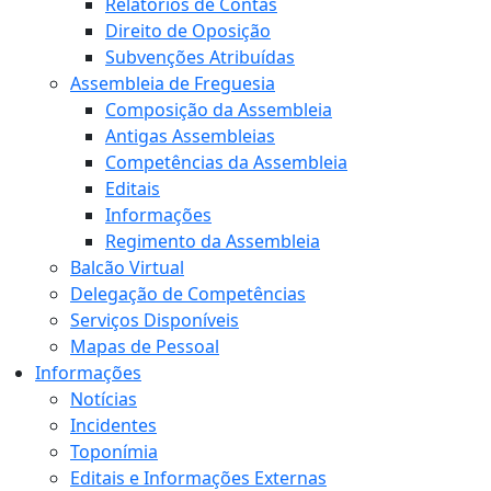
Relatórios de Contas
Direito de Oposição
Subvenções Atribuídas
Assembleia de Freguesia
Composição da Assembleia
Antigas Assembleias
Competências da Assembleia
Editais
Informações
Regimento da Assembleia
Balcão Virtual
Delegação de Competências
Serviços Disponíveis
Mapas de Pessoal
Informações
Notícias
Incidentes
Toponímia
Editais e Informações Externas