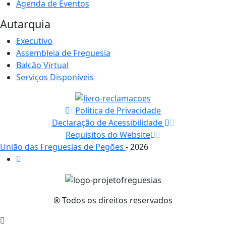
Agenda de Eventos
Autarquia
Executivo
Assembleia de Freguesia
Balcão Virtual
Serviços Disponíveis
Política de Privacidade
Declaração de Acessibilidade
Requisitos do Website
União das Freguesias de Pegões
- 2026
® Todos os direitos reservados