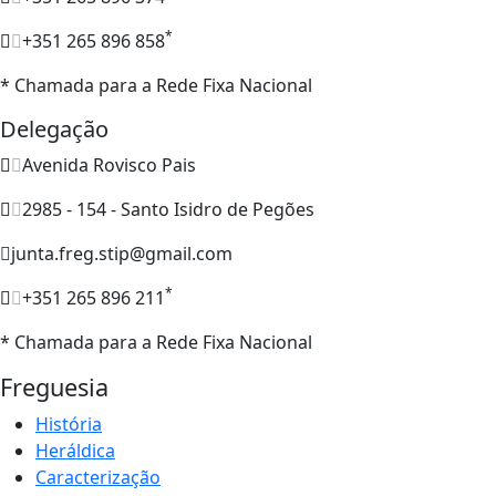
*
+351 265 896 858
* Chamada para a Rede Fixa Nacional
Delegação
Avenida Rovisco Pais
2985 - 154 - Santo Isidro de Pegões
junta.freg.stip@gmail.com
*
+351 265 896 211
* Chamada para a Rede Fixa Nacional
Freguesia
História
Heráldica
Caracterização