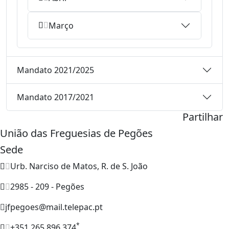
Março
Mandato 2021/2025
Mandato 2017/2021
Partilhar
União das Freguesias de Pegões
Sede
Urb. Narciso de Matos, R. de S. João
2985 - 209 - Pegões
jfpegoes@mail.telepac.pt
*
+351 265 896 374