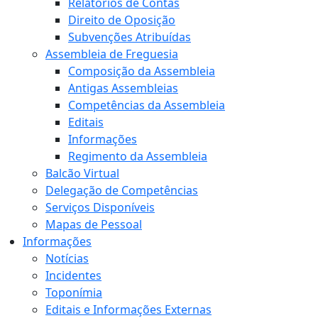
Relatórios de Contas
Direito de Oposição
Subvenções Atribuídas
Assembleia de Freguesia
Composição da Assembleia
Antigas Assembleias
Competências da Assembleia
Editais
Informações
Regimento da Assembleia
Balcão Virtual
Delegação de Competências
Serviços Disponíveis
Mapas de Pessoal
Informações
Notícias
Incidentes
Toponímia
Editais e Informações Externas