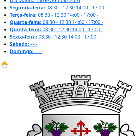
Dia
Manhã
Tarde
Atendimento
Segunda-feira:
08:30 - 12:30
14:00 - 17:00
-
Terça-feira:
08:30 - 12:30
14:00 - 17:00
-
Quarta-feira:
08:30 - 12:30
14:00 - 17:00
-
Quinta-feira:
08:30 - 12:30
14:00 - 17:00
-
Sexta-feira:
08:30 - 12:30
14:00 - 17:00
-
Sábado:
-
-
-
Domingo:
-
-
-
26.9 ºC