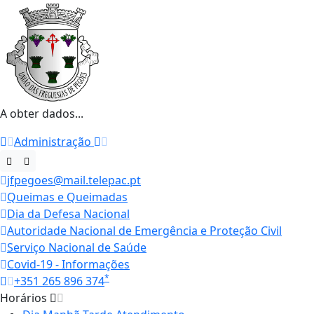
A obter dados...
Administração
jfpegoes@mail.telepac.pt
Queimas e Queimadas
Dia da Defesa Nacional
Autoridade Nacional de Emergência e Proteção Civil
Serviço Nacional de Saúde
Covid-19 - Informações
*
+351 265 896 374
Horários