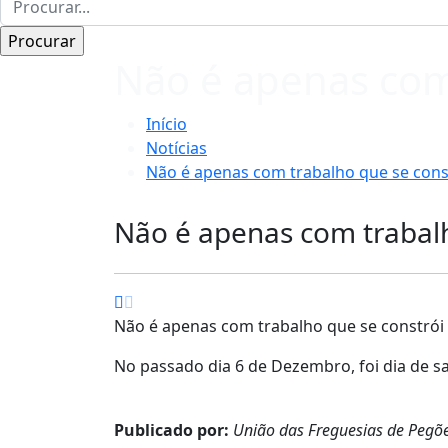
Não é apenas com
Início
Notícias
Não é apenas com trabalho que se cons
Não é apenas com trabalh
Não é apenas com trabalho que se constrói
No passado dia 6 de Dezembro, foi dia de s
Publicado por:
União das Freguesias de Pegõ