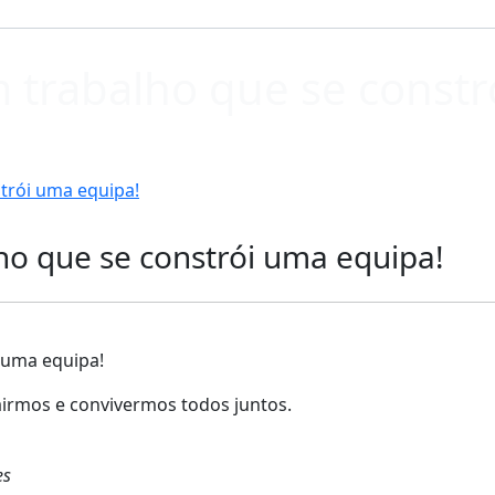
 trabalho que se constr
trói uma equipa!
o que se constrói uma equipa!
 uma equipa!
airmos e convivermos todos juntos.
es