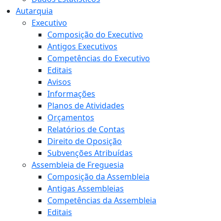
Autarquia
Executivo
Composição do Executivo
Antigos Executivos
Competências do Executivo
Editais
Avisos
Informações
Planos de Atividades
Orçamentos
Relatórios de Contas
Direito de Oposição
Subvenções Atribuídas
Assembleia de Freguesia
Composição da Assembleia
Antigas Assembleias
Competências da Assembleia
Editais