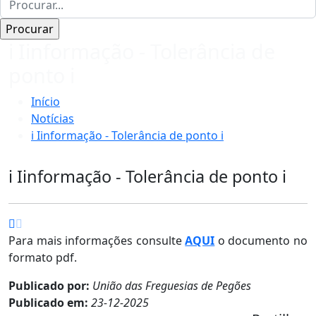
ℹ️ Iinformação - Tolerância de
ponto ℹ️
Início
Notícias
ℹ️ Iinformação - Tolerância de ponto ℹ️
ℹ️ Iinformação - Tolerância de ponto ℹ️
Para mais informações consulte
AQUI
o documento no
formato pdf.
Publicado por:
União das Freguesias de Pegões
Publicado em:
23-12-2025