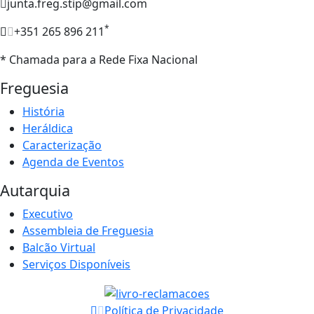
junta.freg.stip@gmail.com
*
+351 265 896 211
* Chamada para a Rede Fixa Nacional
Freguesia
História
Heráldica
Caracterização
Agenda de Eventos
Autarquia
Executivo
Assembleia de Freguesia
Balcão Virtual
Serviços Disponíveis
Política de Privacidade