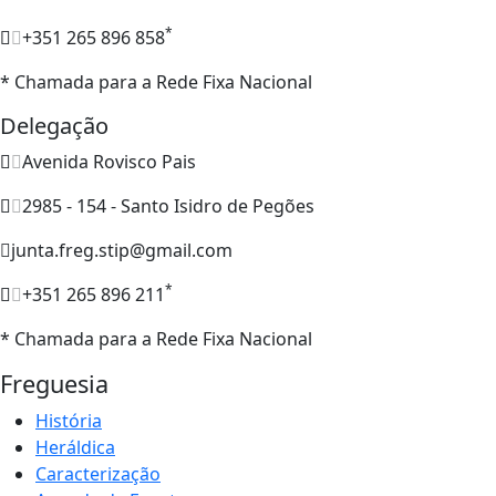
*
+351 265 896 858
* Chamada para a Rede Fixa Nacional
Delegação
Avenida Rovisco Pais
2985 - 154 - Santo Isidro de Pegões
junta.freg.stip@gmail.com
*
+351 265 896 211
* Chamada para a Rede Fixa Nacional
Freguesia
História
Heráldica
Caracterização