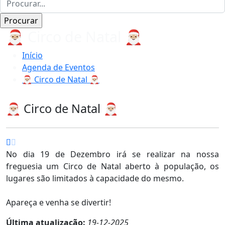
🎅🏼 Circo de Natal 🎅🏼
Início
Agenda de Eventos
🎅🏼 Circo de Natal 🎅🏼
🎅🏼 Circo de Natal 🎅🏼
No dia 19 de Dezembro irá se realizar na nossa
freguesia um Circo de Natal aberto à população, os
lugares são limitados à capacidade do mesmo.
Apareça e venha se divertir!
Última atualização:
19-12-2025