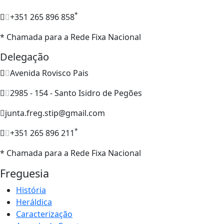
*
+351 265 896 858
* Chamada para a Rede Fixa Nacional
Delegação
Avenida Rovisco Pais
2985 - 154 - Santo Isidro de Pegões
junta.freg.stip@gmail.com
*
+351 265 896 211
* Chamada para a Rede Fixa Nacional
Freguesia
História
Heráldica
Caracterização