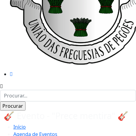
🎸 Evento - "Prece mentira" 🎸
Início
Agenda de Eventos