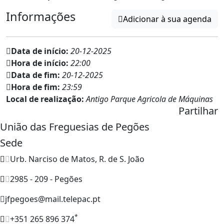
Informações
Adicionar à sua agenda
Data de início:
20-12-2025
Hora de início:
22:00
Data de fim:
20-12-2025
Hora de fim:
23:59
Local de realização:
Antigo Parque Agricola de Máquinas
Partilhar
União das Freguesias de Pegões
Sede
Urb. Narciso de Matos, R. de S. João
2985 - 209 - Pegões
jfpegoes@mail.telepac.pt
*
+351 265 896 374