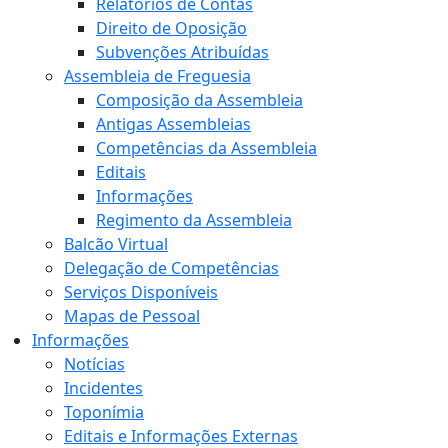
Relatórios de Contas
Direito de Oposição
Subvenções Atribuídas
Assembleia de Freguesia
Composição da Assembleia
Antigas Assembleias
Competências da Assembleia
Editais
Informações
Regimento da Assembleia
Balcão Virtual
Delegação de Competências
Serviços Disponíveis
Mapas de Pessoal
Informações
Notícias
Incidentes
Toponímia
Editais e Informações Externas