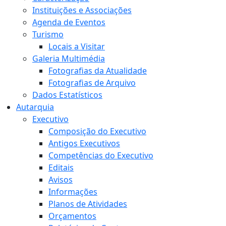
Instituições e Associações
Agenda de Eventos
Turismo
Locais a Visitar
Galeria Multimédia
Fotografias da Atualidade
Fotografias de Arquivo
Dados Estatísticos
Autarquia
Executivo
Composição do Executivo
Antigos Executivos
Competências do Executivo
Editais
Avisos
Informações
Planos de Atividades
Orçamentos