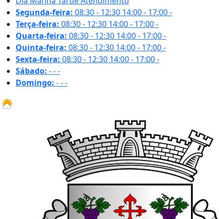
Dia
Manhã
Tarde
Atendimento
Segunda-feira:
08:30 - 12:30
14:00 - 17:00
-
Terça-feira:
08:30 - 12:30
14:00 - 17:00
-
Quarta-feira:
08:30 - 12:30
14:00 - 17:00
-
Quinta-feira:
08:30 - 12:30
14:00 - 17:00
-
Sexta-feira:
08:30 - 12:30
14:00 - 17:00
-
Sábado:
-
-
-
Domingo:
-
-
-
19 ºC