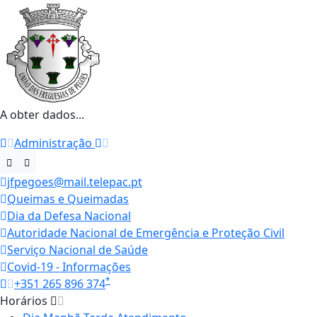
A obter dados...
Administração
jfpegoes@mail.telepac.pt
Queimas e Queimadas
Dia da Defesa Nacional
Autoridade Nacional de Emergência e Proteção Civil
Serviço Nacional de Saúde
Covid-19 - Informações
*
+351 265 896 374
Horários