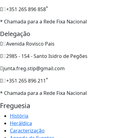
*
+351 265 896 858
* Chamada para a Rede Fixa Nacional
Delegação
Avenida Rovisco Pais
2985 - 154 - Santo Isidro de Pegões
junta.freg.stip@gmail.com
*
+351 265 896 211
* Chamada para a Rede Fixa Nacional
Freguesia
História
Heráldica
Caracterização