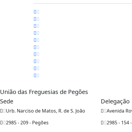
União das Freguesias de Pegões
Sede
Delegação
Urb. Narciso de Matos, R. de S. João
Avenida Ro
2985 - 209 - Pegões
2985 - 154 