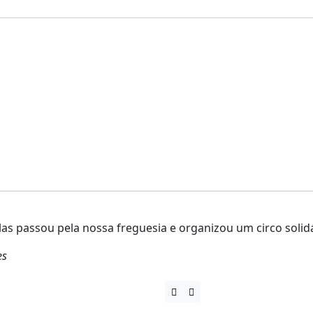

as passou pela nossa freguesia e organizou um circo solidá
es