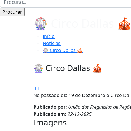
🎡 Circo Dallas 
Início
Notícias
🎡 Circo Dallas 🎪
🎡 Circo Dallas 🎪
No passado dia 19 de Dezembro o Circo Dall
Publicado por:
União das Freguesias de Pegõ
Publicado em:
22-12-2025
Imagens