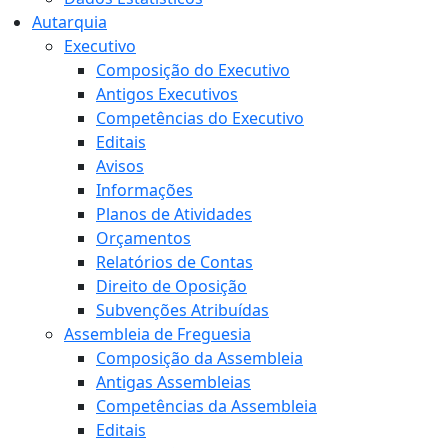
Autarquia
Executivo
Composição do Executivo
Antigos Executivos
Competências do Executivo
Editais
Avisos
Informações
Planos de Atividades
Orçamentos
Relatórios de Contas
Direito de Oposição
Subvenções Atribuídas
Assembleia de Freguesia
Composição da Assembleia
Antigas Assembleias
Competências da Assembleia
Editais