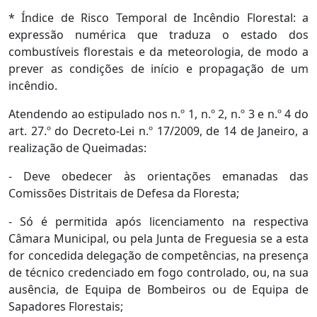
* Índice de Risco Temporal de Incêndio Florestal: a
expressão numérica que traduza o estado dos
combustíveis florestais e da meteorologia, de modo a
prever as condições de início e propagação de um
incêndio.
Atendendo ao estipulado nos n.º 1, n.º 2, n.º 3 e n.º 4 do
art. 27.º do Decreto-Lei n.º 17/2009, de 14 de Janeiro, a
realização de Queimadas:
- Deve obedecer às orientações emanadas das
Comissões Distritais de Defesa da Floresta;
- Só é permitida após licenciamento na respectiva
Câmara Municipal, ou pela Junta de Freguesia se a esta
for concedida delegação de competências, na presença
de técnico credenciado em fogo controlado, ou, na sua
ausência, de Equipa de Bombeiros ou de Equipa de
Sapadores Florestais;