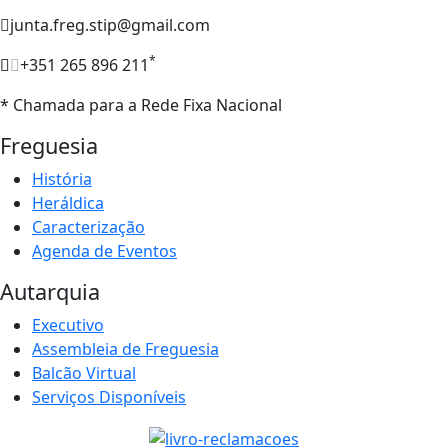
junta.freg.stip@gmail.com
*
+351 265 896 211
* Chamada para a Rede Fixa Nacional
Freguesia
História
Heráldica
Caracterização
Agenda de Eventos
Autarquia
Executivo
Assembleia de Freguesia
Balcão Virtual
Serviços Disponíveis