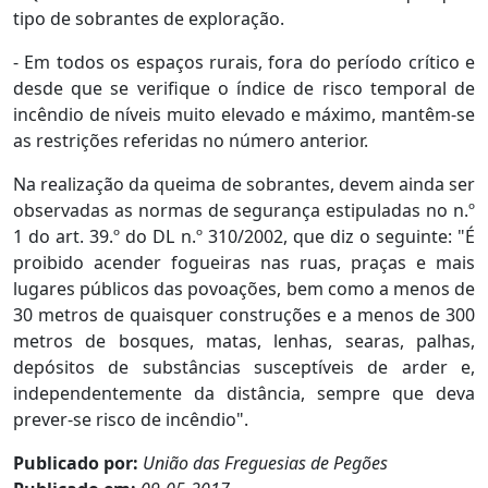
tipo de sobrantes de exploração.
- Em todos os espaços rurais, fora do período crítico e
desde que se verifique o índice de risco temporal de
incêndio de níveis muito elevado e máximo, mantêm-se
as restrições referidas no número anterior.
Na realização da queima de sobrantes, devem ainda ser
observadas as normas de segurança estipuladas no n.º
1 do art. 39.º do DL n.º 310/2002, que diz o seguinte: "É
proibido acender fogueiras nas ruas, praças e mais
lugares públicos das povoações, bem como a menos de
30 metros de quaisquer construções e a menos de 300
metros de bosques, matas, lenhas, searas, palhas,
depósitos de substâncias susceptíveis de arder e,
independentemente da distância, sempre que deva
prever-se risco de incêndio".
Publicado por:
União das Freguesias de Pegões