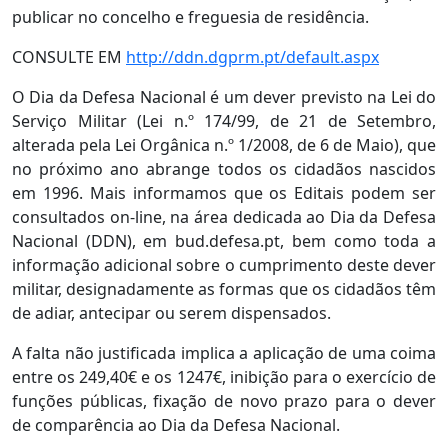
publicar no concelho e freguesia de residência.
CONSULTE EM
http://ddn.dgprm.pt/default.aspx
O Dia da Defesa Nacional é um dever previsto na Lei do
Serviço Militar (Lei n.º 174/99, de 21 de Setembro,
alterada pela Lei Orgânica n.º 1/2008, de 6 de Maio), que
no próximo ano abrange todos os cidadãos nascidos
em 1996. Mais informamos que os Editais podem ser
consultados on-line, na área dedicada ao Dia da Defesa
Nacional (DDN), em bud.defesa.pt, bem como toda a
informação adicional sobre o cumprimento deste dever
militar, designadamente as formas que os cidadãos têm
de adiar, antecipar ou serem dispensados.
A falta não justificada implica a aplicação de uma coima
entre os 249,40€ e os 1247€, inibição para o exercício de
funções públicas, fixação de novo prazo para o dever
de comparência ao Dia da Defesa Nacional.