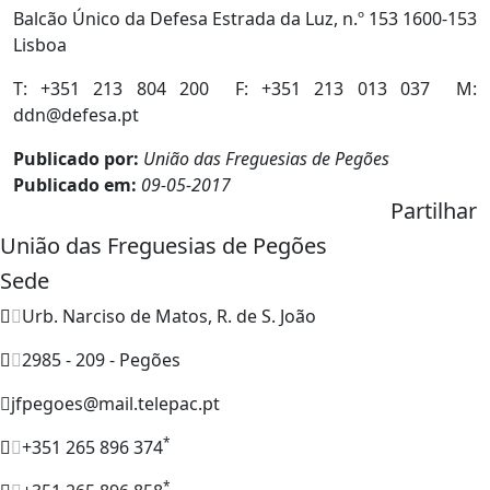
Balcão Único da Defesa Estrada da Luz, n.º 153 1600-153
Lisboa
T: +351 213 804 200 F: +351 213 013 037 M:
ddn@defesa.pt
Publicado por:
União das Freguesias de Pegões
Publicado em:
09-05-2017
Partilhar
União das Freguesias de Pegões
Sede
Urb. Narciso de Matos, R. de S. João
2985 - 209 - Pegões
jfpegoes@mail.telepac.pt
*
+351 265 896 374
*