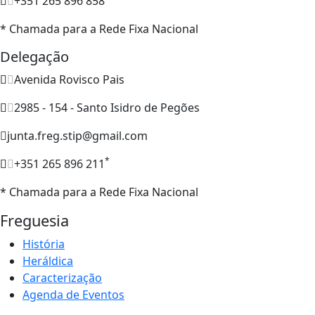
+351 265 896 858
* Chamada para a Rede Fixa Nacional
Delegação
Avenida Rovisco Pais
2985 - 154 - Santo Isidro de Pegões
junta.freg.stip@gmail.com
*
+351 265 896 211
* Chamada para a Rede Fixa Nacional
Freguesia
História
Heráldica
Caracterização
Agenda de Eventos