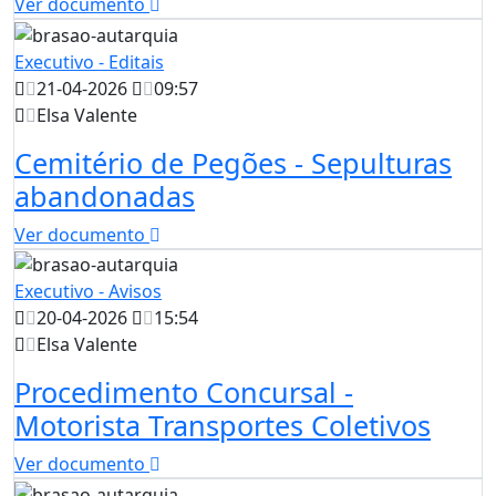
Ver documento
Executivo - Editais
21-04-2026
09:57
Elsa Valente
Cemitério de Pegões - Sepulturas
abandonadas
Ver documento
Executivo - Avisos
20-04-2026
15:54
Elsa Valente
Procedimento Concursal -
Motorista Transportes Coletivos
Ver documento