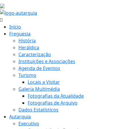
19.3 ºC
Início
Freguesia
História
Heráldica
Caracterização
Instituições e Associações
Agenda de Eventos
Turismo
Locais a Visitar
Galeria Multimédia
Fotografias da Atualidade
Fotografias de Arquivo
Dados Estatísticos
Autarquia
Executivo