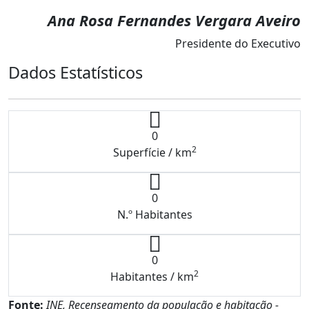
Ana Rosa Fernandes Vergara Aveiro
Presidente do Executivo
Dados Estatísticos
0
2
Superfície / km
0
N.º Habitantes
0
2
Habitantes / km
Fonte:
INE, Recenseamento da população e habitação -