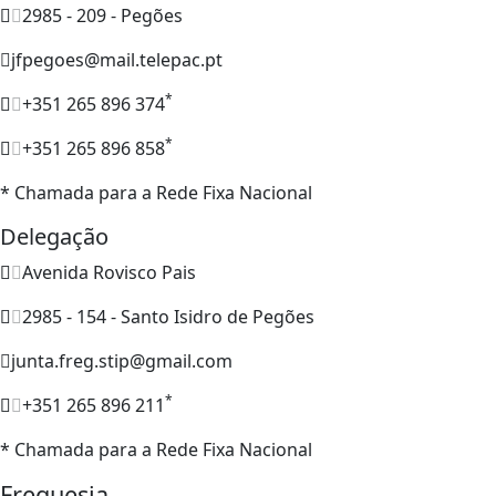
2985 - 209 - Pegões
jfpegoes@mail.telepac.pt
*
+351 265 896 374
*
+351 265 896 858
* Chamada para a Rede Fixa Nacional
Delegação
Avenida Rovisco Pais
2985 - 154 - Santo Isidro de Pegões
junta.freg.stip@gmail.com
*
+351 265 896 211
* Chamada para a Rede Fixa Nacional
Freguesia