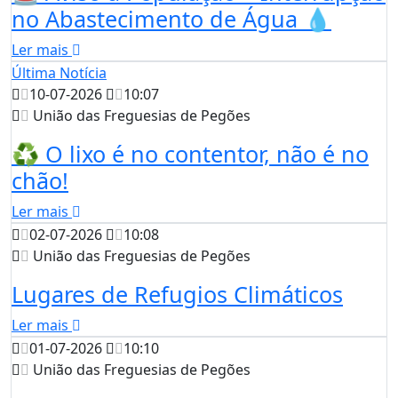
no Abastecimento de Água 💧
Ler mais
Última Notícia
10-07-2026
10:07
União das Freguesias de Pegões
♻️ O lixo é no contentor, não é no
chão!
Ler mais
02-07-2026
10:08
União das Freguesias de Pegões
Lugares de Refugios Climáticos
Ler mais
01-07-2026
10:10
União das Freguesias de Pegões