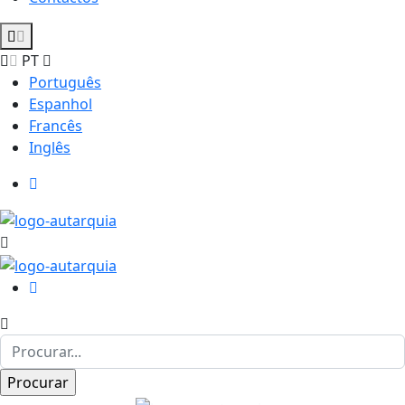
PT
Português
Espanhol
Francês
Inglês