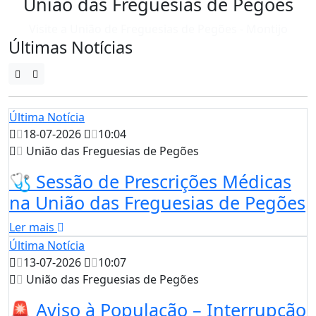
União das Freguesias de Pegões
Visite a União de Freguesias de Pegões - Montijo
Últimas Notícias
Última Notícia
18-07-2026
10:04
União das Freguesias de Pegões
🩺 Sessão de Prescrições Médicas
na União das Freguesias de Pegões
Ler mais
Última Notícia
13-07-2026
10:07
União das Freguesias de Pegões
🚨 Aviso à População – Interrupção